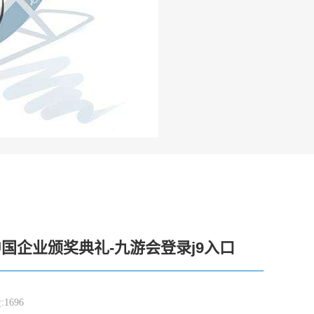
国企业颁奖典礼-九游会登录j9入口
:
1696