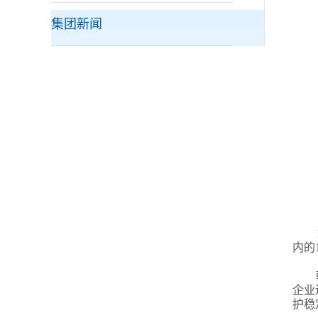
集团新闻
11
内的
韩总
企业
护稳