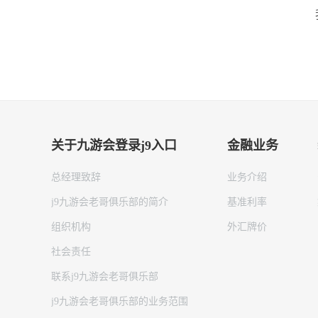
我司
关于九游会登录j9入口
金融业务
总经理致辞
业务介绍
j9九游会老哥俱乐部的简介
基准利率
组织机构
外汇牌价
社会责任
联系j9九游会老哥俱乐部
j9九游会老哥俱乐部的业务范围