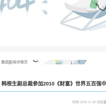
>
集团新闻详情页
韩根生副总裁参加2010《财富》世界五百强中
时间:
2010-11-30
浏览量