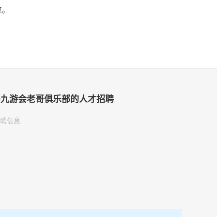
位。
j9九游会老哥俱乐部的人才招聘
聘信息