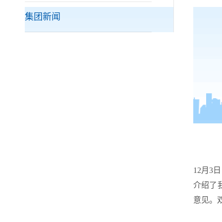
集团新闻
12月
介绍了
意见。