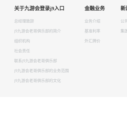
关于九游会登录j9入口
金融业务
新
总经理致辞
业务介绍
公
j9九游会老哥俱乐部的简介
基准利率
集
组织机构
外汇牌价
社会责任
联系j9九游会老哥俱乐部
j9九游会老哥俱乐部的业务范围
j9九游会老哥俱乐部的文化