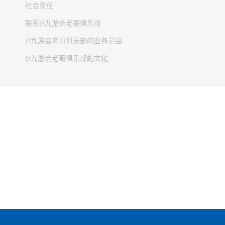
社会责任
联系j9九游会老哥俱乐部
j9九游会老哥俱乐部的业务范围
j9九游会老哥俱乐部的文化