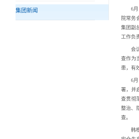
6
集团新闻
院常务
集团副
工作负
会
查作为
患，有
6
署，并
查贯彻
整治、
查。
韩