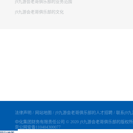
j9九游会老哥俱乐部的业务范围
j9九游会老哥俱乐部的文化
法律声明 /
网站地图 /
j9九游会老哥俱乐部的人才招聘 /
联系j9
中化集团财务有限责任公司 © 2020 j9九游会老哥俱乐部的版权
京公网安备110404300077