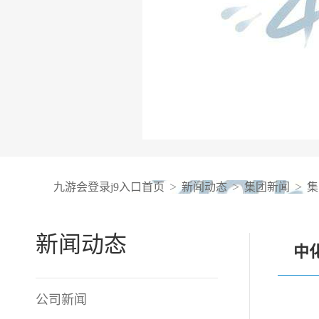
>
>
>
九游会登录j9入口首页
新闻动态
集团新闻
集
新闻动态
中
公司新闻