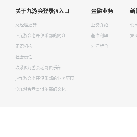
关于九游会登录j9入口
金融业务
新
总经理致辞
业务介绍
公
j9九游会老哥俱乐部的简介
基准利率
集
组织机构
外汇牌价
社会责任
联系j9九游会老哥俱乐部
j9九游会老哥俱乐部的业务范围
j9九游会老哥俱乐部的文化