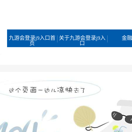
九游会登录j9入口首
关于九游会登录j9入
金
页
口
专题栏目
法律法规
j9九游
的人