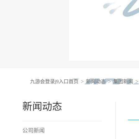
>
>
九游会登录j9入口首页
新闻动态
集团新闻
新闻动态
公司新闻