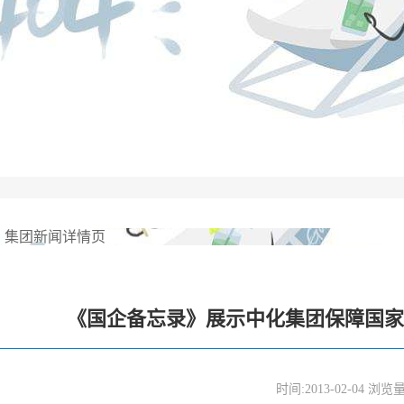
>
集团新闻详情页
《国企备忘录》展示中化集团保障国家种
时间:
2013-02-04
浏览量