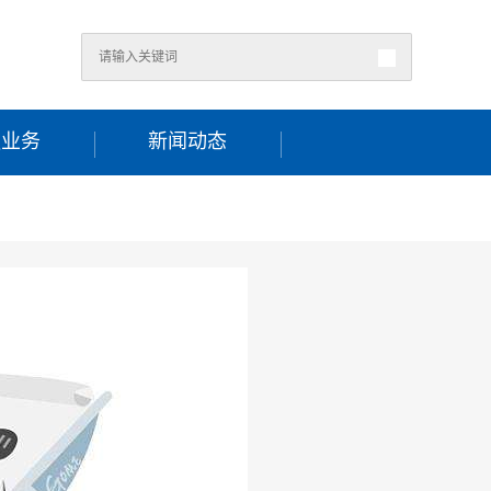
融业务
新闻动态
会老哥俱乐部
才招聘