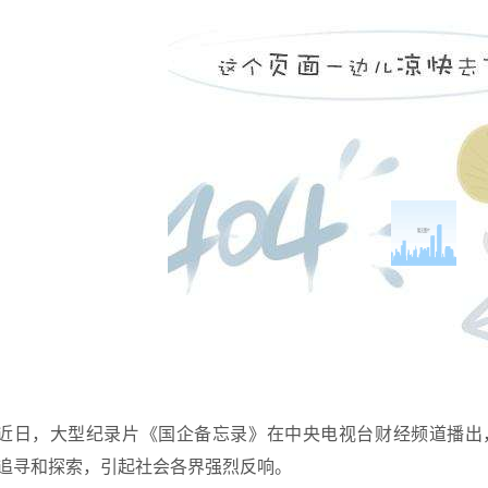
近日，大型纪录片《国企备忘录》在中央电视台财经频道播出
追寻和探索，引起社会各界强烈反响。