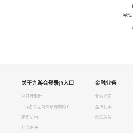
展现
关于九游会登录j9入口
金融业务
总经理致辞
业务介绍
j9九游会老哥俱乐部的简介
基准利率
组织机构
外汇牌价
社会责任