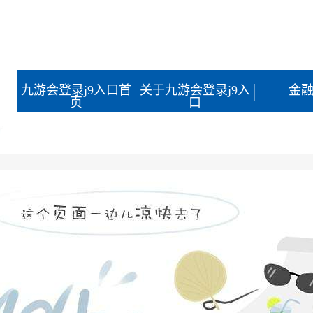
九游会登录j9入口首
关于九游会登录j9入
金
页
口
专题栏目
法律法规
j9九游
的人