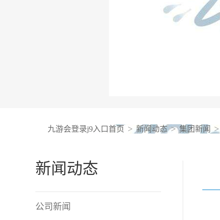
>
>
九游会登录j9入口首页
新闻动态
集团新闻
新闻动态
公司新闻