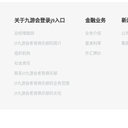
关于九游会登录j9入口
金融业务
新
总经理致辞
业务介绍
公
j9九游会老哥俱乐部的简介
基准利率
集
组织机构
外汇牌价
社会责任
联系j9九游会老哥俱乐部
j9九游会老哥俱乐部的业务范围
j9九游会老哥俱乐部的文化