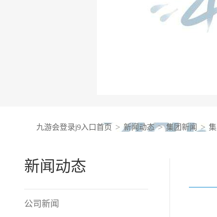
>
>
>
九游会登录j9入口首页
新闻动态
集团新闻
集
新闻动态
公司新闻