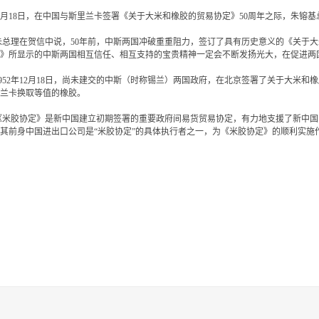
2月18日，在中国与斯里兰卡签署《关于大米和橡胶的贸易协定》50周年之际，朱镕
总理在贺信中说，50年前，中斯两国冲破重重阻力，签订了具有历史意义的《关于
》所显示的中斯两国相互信任、相互支持的宝贵精神一定会不断发扬光大，在促进两
952年12月18日，尚未建交的中斯（时称锡兰）两国政府，在北京签署了关于大米
兰卡换取等值的橡胶。
《米胶协定》是新中国建立初期签署的重要政府间易货贸易协定，有力地支援了新中国
其前身中国进出口公司是“米胶协定”的具体执行者之一，为《米胶协定》的顺利实施