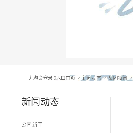
>
>
九游会登录j9入口首页
新闻动态
集团新闻
新闻动态
公司新闻