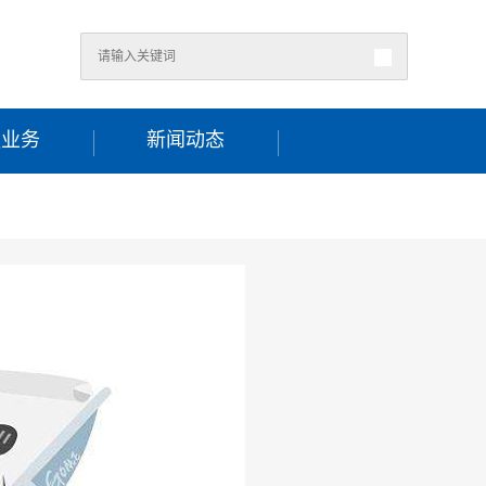
融业务
新闻动态
会老哥俱乐部
才招聘