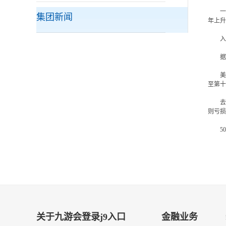
。。
一
集团新闻
年上升
。。
入
。。
据
。。
美
至第十
。。
去
则亏损
。。
5
关于九游会登录j9入口
金融业务