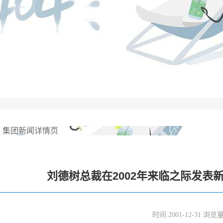
>
集团新闻详情页
刘德树总裁在2002年来临之际发表新
时间:
2001-12-31
浏览量