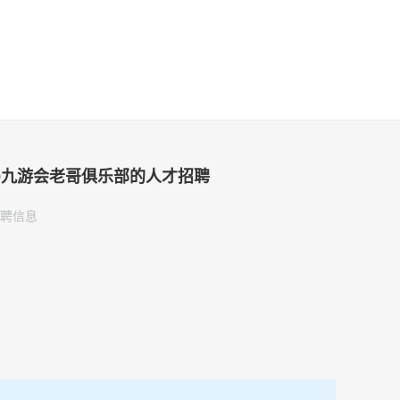
j9九游会老哥俱乐部的人才招聘
聘信息