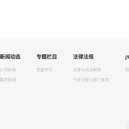
新闻动态
专题栏目
法律法规
公司新闻
党建专栏
法律与司法解释
招
集团新闻
行政法规与部门规章