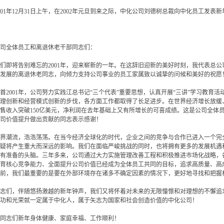
001年12月31日上午，在2002年元旦到来之际，中化公司刘德树总裁向中化员工发表
司全体员工和离退休老干部同志们：
们即将告别难忘的2001年，迎来崭新的一年。在这辞旧迎新的美好时刻，我代表总
发展的离退休老同志，向倾力支持公司事业的员工家属致以诚挚的问候和美好的祝愿
首2001年，公司努力实践江总书记“三个代表”重要思想，认真开展“三讲”学习教
理创新和经营模式创新的步伐，各方面工作都取得了长足进步。在世界经济增长放缓
售收入突破150亿美元，净利润在去年基础上又有所增长的可喜成绩。这是公司全体
司价值提升做出贡献的同志表示感谢！
界潮流，浩浩荡荡。在当今经济全球化的时代，企业之间的竞争与合作已进入一个完全
疑将产生重大而深远的影响。我们在面临严峻挑战的同时，也将拥有更多的发展机遇
有准备的头脑。三年多来，公司通过大力实施管理改善工程和积极推进市场化战略，
育核心竞争能力、全面提升公司价值已经成为全体员工共同的目标，追求高质量、高成
前，我们最重要的是要在外部环境存在诸多不确定因素的情况下，更好地寻找和把握
志们，伴随悠扬激越的新年钟声，我们又将怀着对未来的无限憧憬和对理想的不懈追求
功和光荣就一定属于中化人，属于矢志为国家和社会创造价值的中化公司！
同志们新年身体健康、家庭幸福、工作顺利！