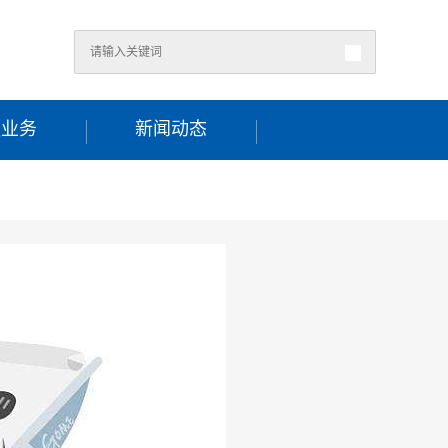
融业务
新闻动态
会老哥俱乐部
才招聘