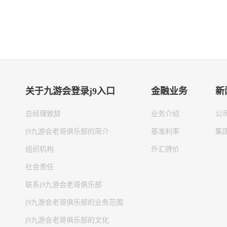
。。
关于九游会登录j9入口
金融业务
新
总经理致辞
业务介绍
公
j9九游会老哥俱乐部的简介
基准利率
集
组织机构
外汇牌价
社会责任
联系j9九游会老哥俱乐部
j9九游会老哥俱乐部的业务范围
j9九游会老哥俱乐部的文化