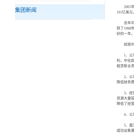
。。
20
集团新闻
161亿美
。。
去年
转了199
好的一年
。。
综观中
。。
1、
利，中化
租赁新业
。。
2、公
降低财务费
。。
3、经
资源大量投
降低了经
。。
4、公
。。
5、盘
成功出售