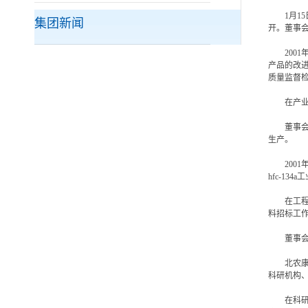
。。
1月1
集团新闻
开。董事会
。。
20
产品的改进
质量监督
。。
在产
。。
董事会
生产。
。。
200
hfc-1
。。
在工
料招标工
。。
董事会
。。
北农康
科研机构
。。
在科