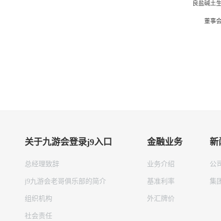
良盐碱土生
。。
董事
。。
。。
关于九游会登录j9入口
金融业务
新
总经理致辞
业务介绍
公
j9九游会老哥俱乐部的简介
基准利率
集
组织机构
外汇牌价
社会责任