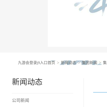
>
>
>
九游会登录j9入口首页
新闻动态
集团新闻
集
新闻动态
公司新闻