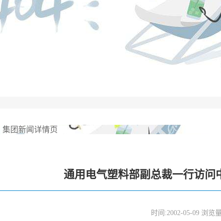
>
集团新闻详情页
通用电气塑料部副总裁一行访问中
时间:
2002-05-09
浏览量