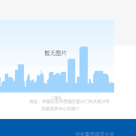
中化集团财务有限责任公司
邮件：
sinochemfinance@sinochem.com
电话：0086-10-59569332/9333
传真：0086-10-59568943
二维码
地址：中国北京市西城区复兴门内大街28号
凯晨世贸中心中座f3
中化集团成员企业