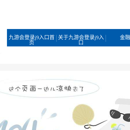
九游会登录j9入口首
关于九游会登录j9入
金
页
口
专题栏目
法律法规
j9九游
的人