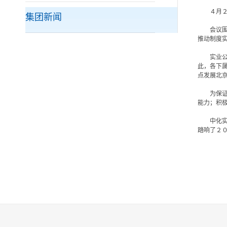
。。
４月
集团新闻
。。
会议
推动制度
。。
实业
此，各下
点发展北
。。
为保
能力；积
。。
中化
踏响了２
。。