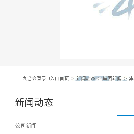
>
>
>
九游会登录j9入口首页
新闻动态
集团新闻
集
新闻动态
公司新闻