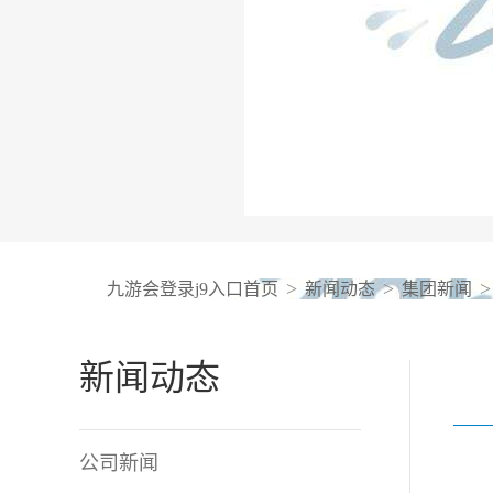
>
>
九游会登录j9入口首页
新闻动态
集团新闻
新闻动态
公司新闻