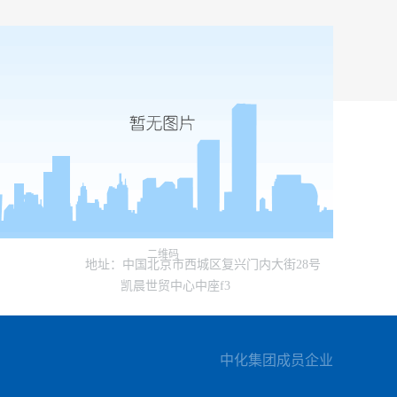
中化集团财务有限责任公司
邮件：
sinochemfinance@sinochem.com
电话：0086-10-59569332/9333
传真：0086-10-59568943
二维码
地址：中国北京市西城区复兴门内大街28号
凯晨世贸中心中座f3
中化集团成员企业