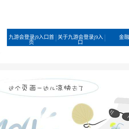
九游会登录j9入口首
关于九游会登录j9入
金
页
口
专题栏目
法律法规
j9九游
的人