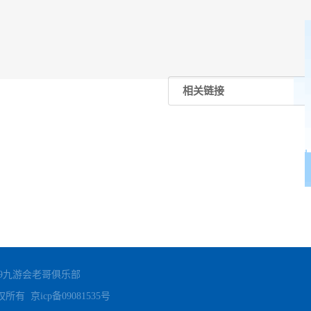
相关链接
j9九游会老哥俱乐部
版权所有
京icp备09081535号