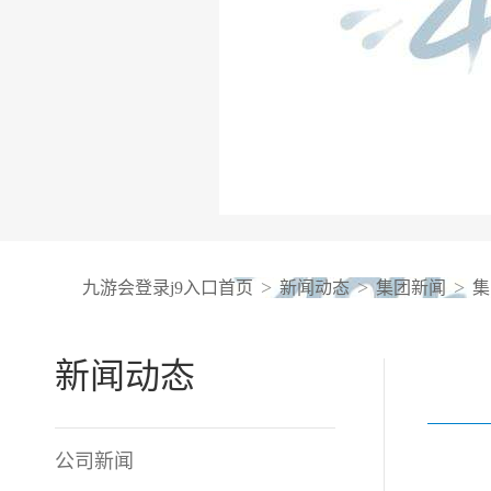
>
>
>
九游会登录j9入口首页
新闻动态
集团新闻
集
新闻动态
公司新闻