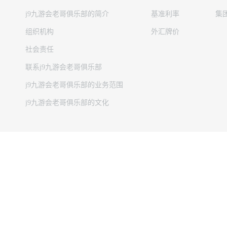
j9九游会老哥俱乐部的简介
基准利率
集
组织机构
外汇牌价
社会责任
联系j9九游会老哥俱乐部
j9九游会老哥俱乐部的业务范围
j9九游会老哥俱乐部的文化