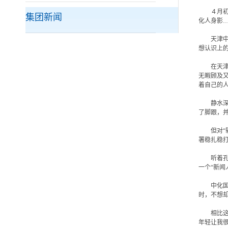
。。
４月
集团新闻
化人身影
。。
天津
想认识上
。。
在天
无暇顾及
着自己的
。。
静水
了脚跟，
。。
但对
署稳扎稳
。。
听着
一个“新闻
。。
中化
时，不想
。。
相比
年轻让我