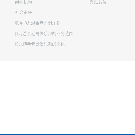
组织机构
外汇牌价
社会责任
联系j9九游会老哥俱乐部
j9九游会老哥俱乐部的业务范围
j9九游会老哥俱乐部的文化