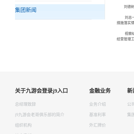
。。
刘德
集团新闻
。。
刘总
措施落实
。。
视察
经营管理
关于九游会登录j9入口
金融业务
新
总经理致辞
业务介绍
公
j9九游会老哥俱乐部的简介
基准利率
集
组织机构
外汇牌价