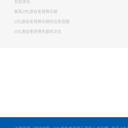
社会责任
联系j9九游会老哥俱乐部
j9九游会老哥俱乐部的业务范围
j9九游会老哥俱乐部的文化