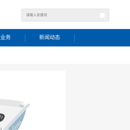
融业务
新闻动态
会老哥俱乐部
才招聘