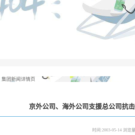
>
集团新闻详情页
京外公司、海外公司支援总公司抗击“
时间:
2003-05-14
浏览量