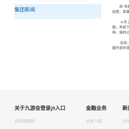
。。
自“
集团新闻
经营，发
。。
４月
题，并就
响，保持
。。
会后
服外部环
。。
关于九游会登录j9入口
金融业务
新
总经理致辞
业务介绍
公