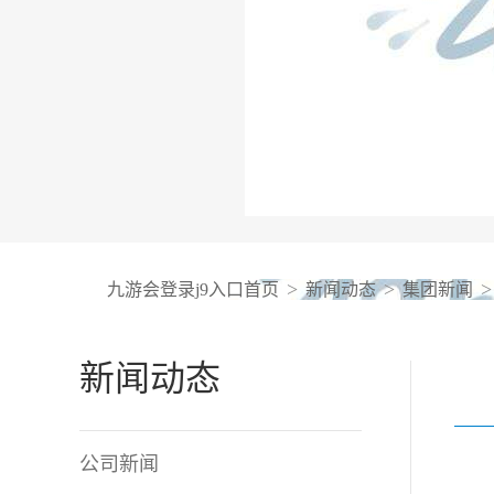
>
>
九游会登录j9入口首页
新闻动态
集团新闻
新闻动态
公司新闻