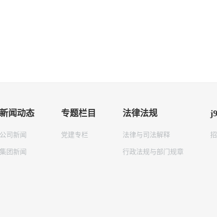
新闻动态
专题栏目
法律法规
公司新闻
党建专栏
法律与司法解释
招
集团新闻
行政法规与部门规章