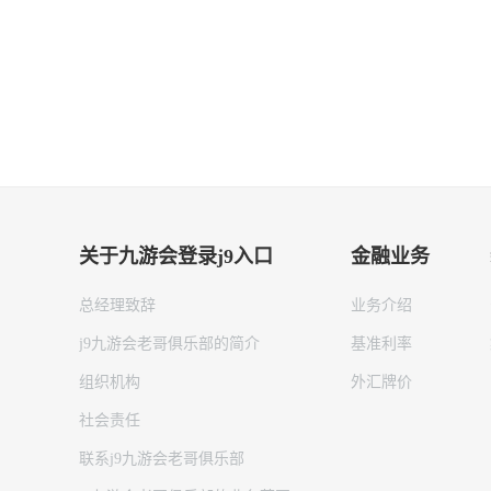
。。
。。
关于九游会登录j9入口
金融业务
总经理致辞
业务介绍
j9九游会老哥俱乐部的简介
基准利率
组织机构
外汇牌价
社会责任
联系j9九游会老哥俱乐部