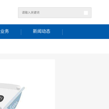
融业务
新闻动态
会老哥俱乐部
才招聘