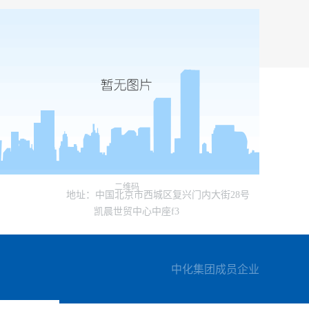
中化集团财务有限责任公司
邮件：
sinochemfinance@sinochem.com
电话：0086-10-59569332/9333
传真：0086-10-59568943
二维码
地址：中国北京市西城区复兴门内大街28号
凯晨世贸中心中座f3
中化集团成员企业