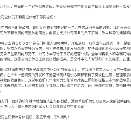
2月31日，在新的一年即将到来之际，刘德树总裁向中化公司全体员工和离退休干部
公司全体员工和离退休老干部同志们：
新年的钟声即将敲响，我们又迎来更加美好的一年。在这辞旧迎新的时刻，我代表总公
司改革和发展的离退休老同志，向倾力支持公司事业的员工家属，致以诚挚的问候和
将过去的２００２年是我们中化人顽强拼搏、开拓进取，取得出色业绩的一年；是鼓
想，坚持以价值提升为导向，努力推进市场化发展战略，加快管理创新和经营模式创
竞争日益激烈的形势下，公司今年取得了良好的经营业绩，全年销售收入和净利润均
的增强。这是公司全体员工顽强拼搏的成果，是全体中化人智慧和汗水的结晶。在此
加速实施面向市场的发展战略是中化公司的根本大计。在我国正式加入ｗｔｏ的一年间
间，在产业上游资源的开发和下游营销网络建设方面都取得了突破性进展，管理素质
持续的发展势头。这说明我们几年来大力实施管理改善工程和积极推进市场化战略是
司未来的发展目标还需要我们全体员工付出艰辛的努力，运用高超的智慧，发扬拼搏
。
同志们，激越的新年钟声犹如催人出征的战鼓，激励着我们为实现公司未来的战略目标
于中化人，属于矢志为国家和社会创造价值的中化公司！
祝同志们新年身体健康、家庭幸福、工作顺利！