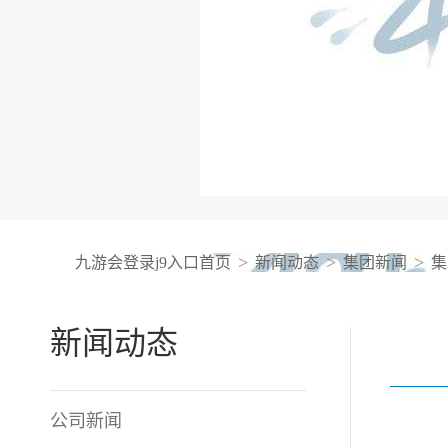
>
>
>
九游会登录j9入口首页
新闻动态
集团新闻
集
新闻动态
公司新闻