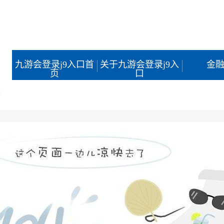
九游会登录j9入口首
关于九游会登录j9入
金
页
口
专题栏目
法律法规
j9九游
的人