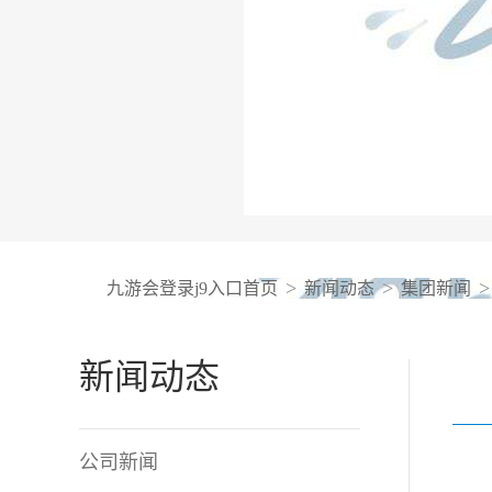
>
>
九游会登录j9入口首页
新闻动态
集团新闻
新闻动态
公司新闻