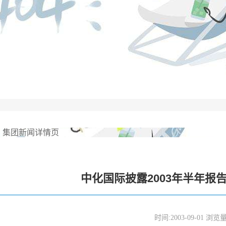
>
集团新闻详情页
中化国际披露2003年半年报告
时间:
2003-09-01
浏览量