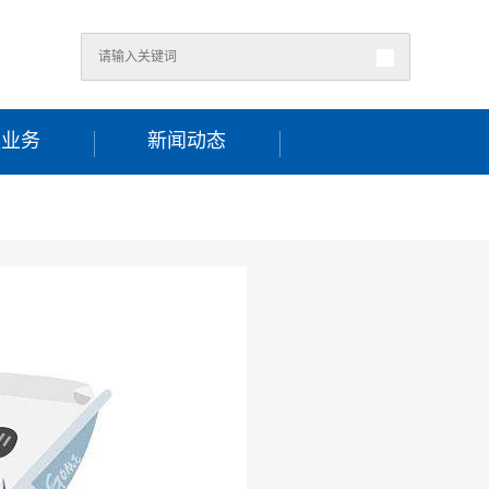
融业务
新闻动态
会老哥俱乐部
才招聘