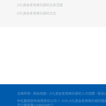
j9九游会老哥俱乐部的业务范围
j9九游会老哥俱乐部的文化
法律声明 /
网站地图 /
j9九游会老哥俱乐部的人才招聘 /
联系
中化集团财务有限责任公司 © 2020 j9九游会老哥俱乐部的
京公网安备110404300077