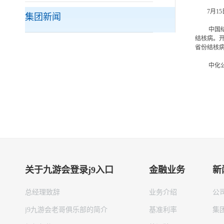
。。
7月
集团新闻
。。
中国
结核病。
省份结核
。。
中化
。。
关于九游会登录j9入口
金融业务
新
总经理致辞
业务介绍
公
j9九游会老哥俱乐部的简介
基准利率
集