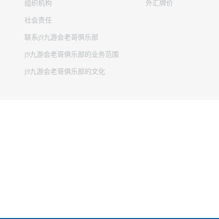
组织机构
外汇牌价
社会责任
联系j9九游会老哥俱乐部
j9九游会老哥俱乐部的业务范围
j9九游会老哥俱乐部的文化