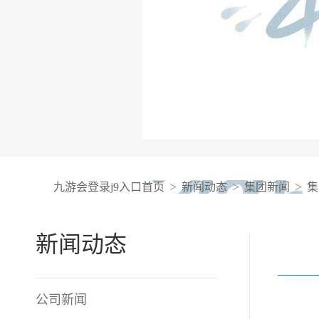
>
>
>
九游会登录j9入口首页
新闻动态
集团新闻
集
新闻动态
公司新闻