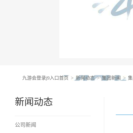
>
>
>
九游会登录j9入口首页
新闻动态
集团新闻
集
新闻动态
公司新闻