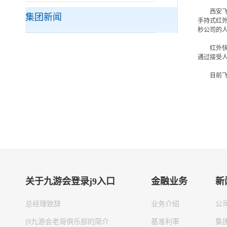
。。
西安
集团新闻
手持式红
秒公司的
。。
红外
通过接受人
。。
目前
。。
关于九游会登录j9入口
金融业务
新
总经理致辞
业务介绍
公
j9九游会老哥俱乐部的简介
基准利率
集