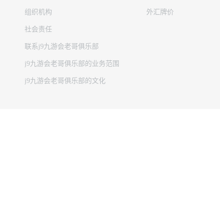
组织机构
外汇牌价
社会责任
联系j9九游会老哥俱乐部
j9九游会老哥俱乐部的业务范围
j9九游会老哥俱乐部的文化