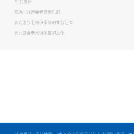
社会责任
联系j9九游会老哥俱乐部
j9九游会老哥俱乐部的业务范围
j9九游会老哥俱乐部的文化