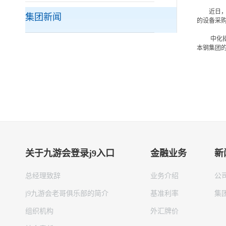
。。
近日
集团新闻
的设备采
。。
中化
本钢集团
。。
关于九游会登录j9入口
金融业务
新
总经理致辞
业务介绍
公
j9九游会老哥俱乐部的简介
基准利率
集
组织机构
外汇牌价