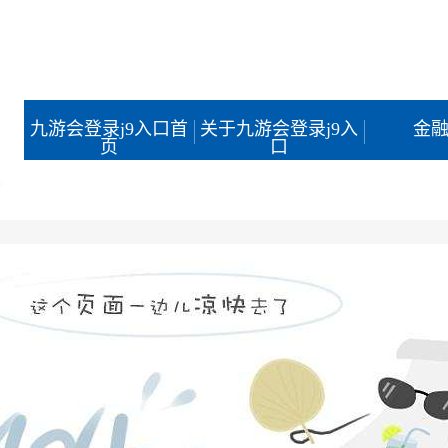
九游会登录j9入口首
关于九游会登录j9入
金
页
口
专题栏目
法律法规
j9九游
的人