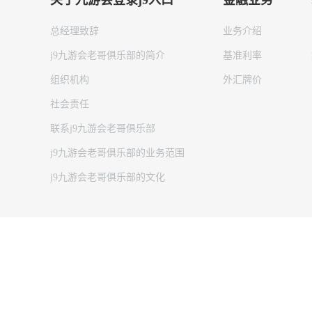
关于九游会登录j9入口
金融业务
总经理致辞
业务介绍
j9九游会老哥俱乐部的简介
基准利率
组织机构
外汇牌价
社会责任
联系j9九游会老哥俱乐部
j9九游会老哥俱乐部的业务范围
j9九游会老哥俱乐部的文化