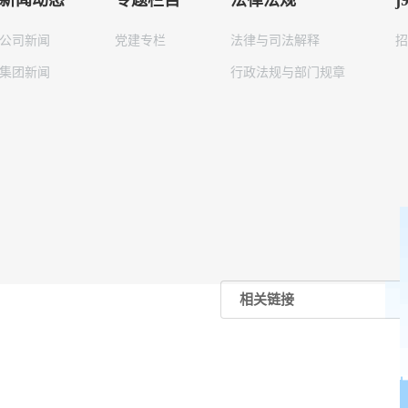
新闻动态
专题栏目
法律法规
公司新闻
党建专栏
法律与司法解释
招
集团新闻
行政法规与部门规章
相关链接