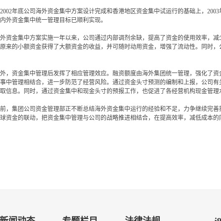
2002年底公司海外资金集中方案设计完成和香港地区资金集中试运行的基础上，20
内外资金集中统一管理目标已顺利实现。
外资金集中方案实施一年以来，公司通过内部调剂余缺，提高了资金的使用效率，减
原来的小额资金获得了大额资金的收益，并可随时动用资金，增强了流动性。同时，
外，资金集中管理后发挥了相应管理效应。融资额度由海外集团统一管理，强化了资
事中管理相结合，进一步防范了经营风险。通过资金头寸预测的编制和上报，公司有
取信息。同时，通过资金集中和现金头寸的预报工作，也促进了各经营机构现金管理
前，集团公司资金管理部正不断总结海外资金集中运行的经验和不足，力争继续完善
球资金的联动，把资金集中管理与公司的战略推进相结合，在提高效率，减低成本的