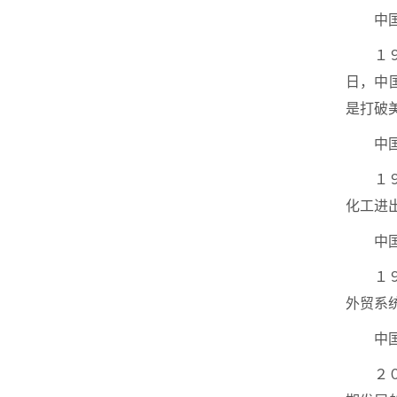
中
１
日，中
是打破
中
１
化工进
中
１
外贸系
中
２