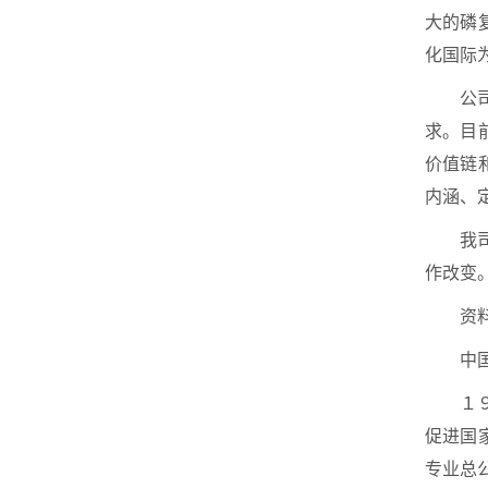
大的磷
化国际
公
求。目
价值链
内涵、
我
作改变
资
中
１
促进国
专业总