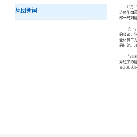
。。
12
集团新闻
济师施国
部一局刘
。。
会上
的会议，
全体员工
的问题。开
。。
与会
对班子的
交流和认
。。
。。
。。