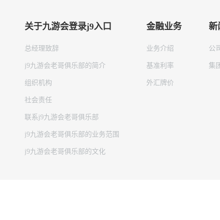
关于九游会登录j9入口
金融业务
新
总经理致辞
业务介绍
公
j9九游会老哥俱乐部的简介
基准利率
集
组织机构
外汇牌价
社会责任
联系j9九游会老哥俱乐部
j9九游会老哥俱乐部的业务范围
j9九游会老哥俱乐部的文化