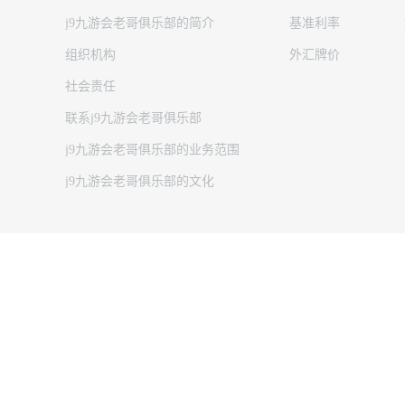
j9九游会老哥俱乐部的简介
基准利率
组织机构
外汇牌价
社会责任
联系j9九游会老哥俱乐部
j9九游会老哥俱乐部的业务范围
j9九游会老哥俱乐部的文化