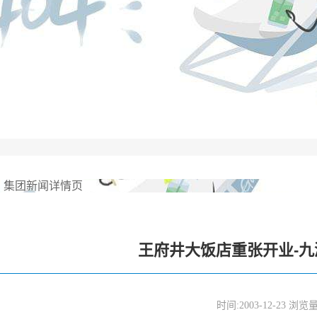
>
集团新闻详情页
王府井大饭店重张开业-九
时间:
2003-12-23
浏览量