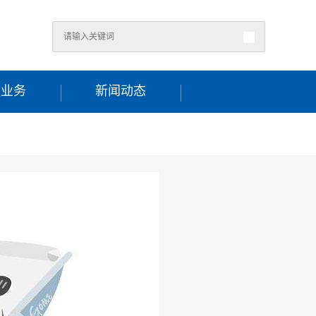
融业务
新闻动态
会老哥俱乐部
才招聘