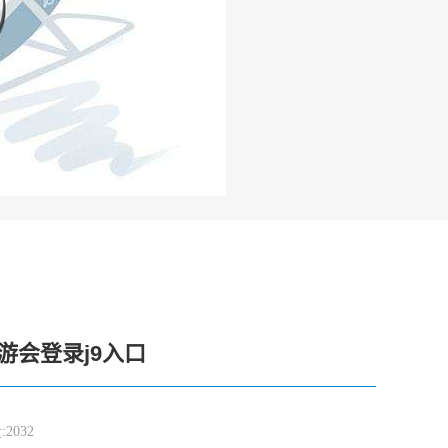
游会登录j9入口
:
2032