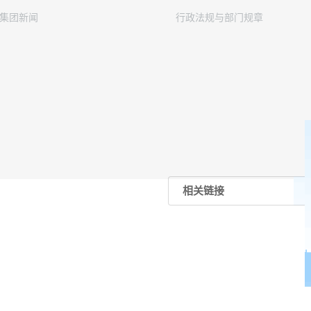
集团新闻
行政法规与部门规章
相关链接