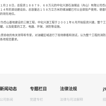
１月２８日，总投资１８８７９．６８万元的中化兴源石油储运（舟山）有限公司岙
１４年的滚动建设后，总容量达１５８万立方米的储油罐已可以全部投产使用，使基
的领先地位。
作为岙山基地建设的三期工程，中化兴源工程于２００１年６月开始投资兴建。整个工
罐，以及配套的工艺、电器、环保、消防等设施。
负责验收的有关领导和专家，对油罐区域进行了现场察看和测试，认为整个工程的消防
各项规范要求。
新闻动态
专题栏目
法律法规
公司新闻
党建专栏
法律与司法解释
招