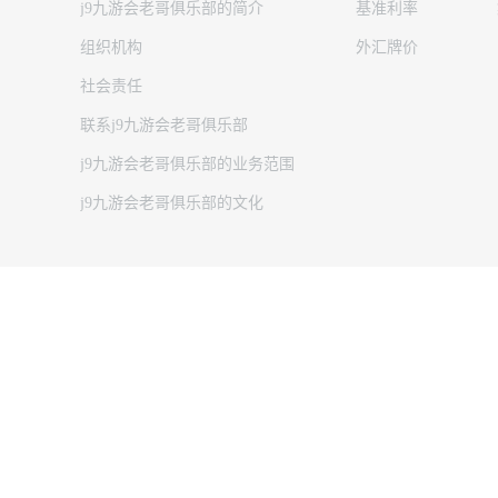
j9九游会老哥俱乐部的简介
基准利率
组织机构
外汇牌价
社会责任
联系j9九游会老哥俱乐部
j9九游会老哥俱乐部的业务范围
j9九游会老哥俱乐部的文化