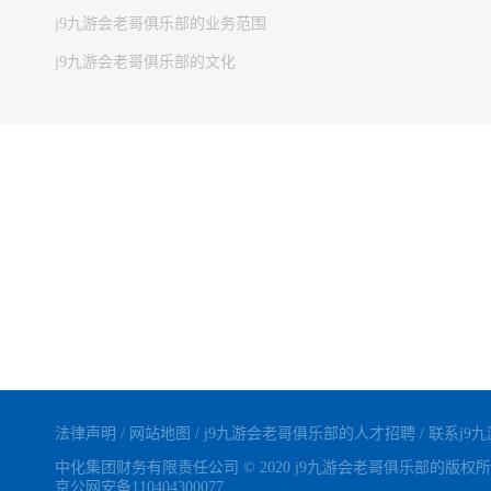
j9九游会老哥俱乐部的业务范围
j9九游会老哥俱乐部的文化
法律声明 /
网站地图 /
j9九游会老哥俱乐部的人才招聘 /
联系j9
中化集团财务有限责任公司 © 2020 j9九游会老哥俱乐部的版权
京公网安备110404300077