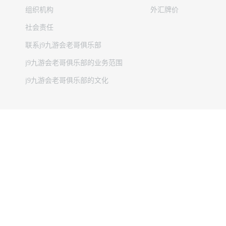
组织机构
外汇牌价
社会责任
联系j9九游会老哥俱乐部
j9九游会老哥俱乐部的业务范围
j9九游会老哥俱乐部的文化