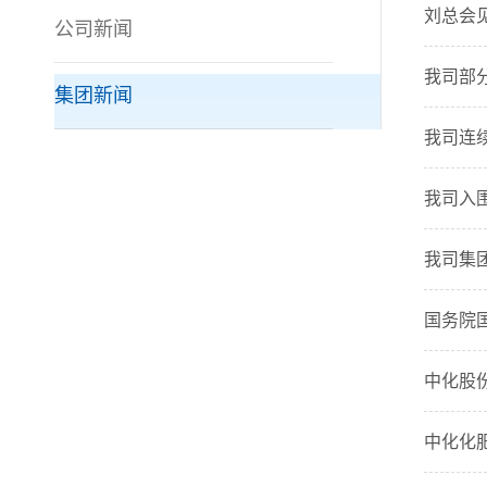
刘总会
公司新闻
我司部
集团新闻
我司连续
我司入围
我司集
国务院
中化股
中化化