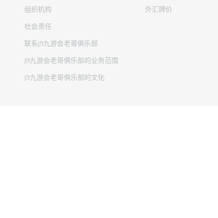
组织机构
外汇牌价
社会责任
联系j9九游会老哥俱乐部
j9九游会老哥俱乐部的业务范围
j9九游会老哥俱乐部的文化