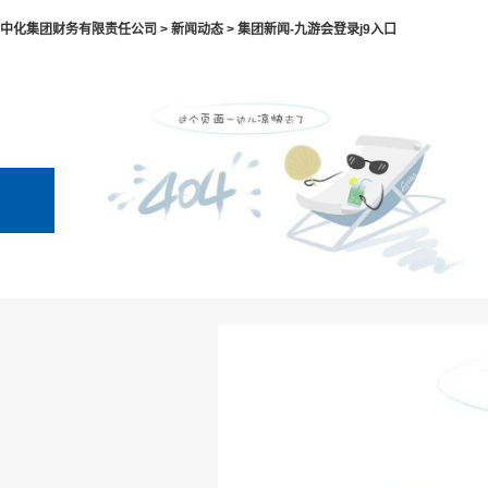
中化集团财务有限责任公司 > 新闻动态 > 集团新闻-九游会登录j9入口