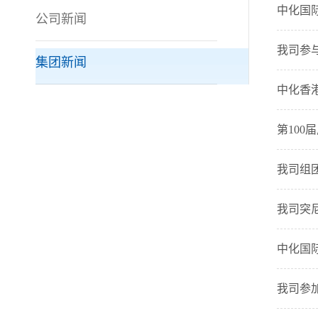
中化国
公司新闻
我司参
集团新闻
中化香
第100
我司组
我司突尼
中化国
我司参