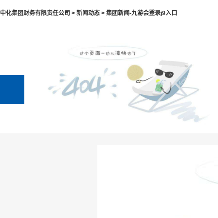
中化集团财务有限责任公司 > 新闻动态 > 集团新闻-九游会登录j9入口