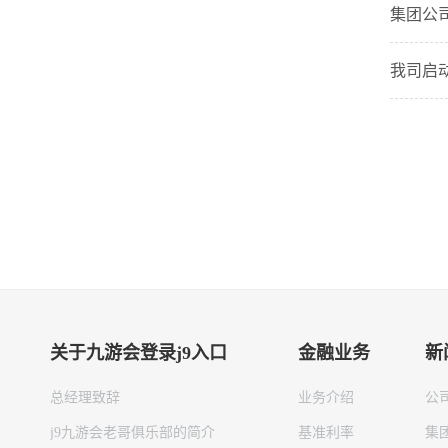
集团公
我司启
关于九游会登录j9入口
金融业务
新
总经理致辞
业务介绍
公
j9九游会老哥俱乐部的简介
基准利率
集