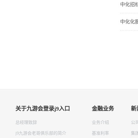
中化招
中化化
关于九游会登录j9入口
金融业务
新
总经理致辞
业务介绍
公
j9九游会老哥俱乐部的简介
基准利率
集