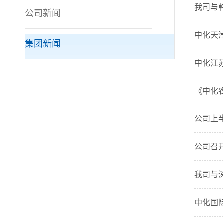
我司与
公司新闻
中化天
集团新闻
中化江
《中化
公司上
公司召
我司与
中化国际