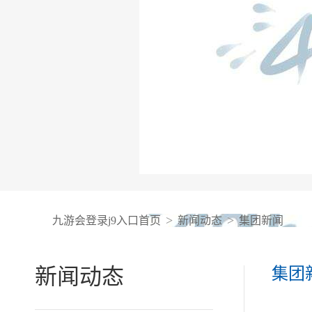
>
>
九游会登录j9入口首页
新闻动态
集团新闻
新闻动态
集团