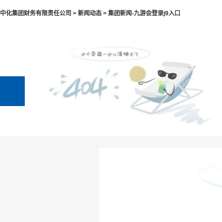
中化集团财务有限责任公司 > 新闻动态 > 集团新闻-九游会登录j9入口