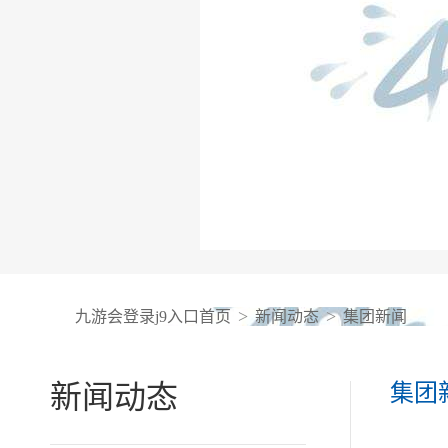
>
>
九游会登录j9入口首页
新闻动态
集团新闻
新闻动态
集团