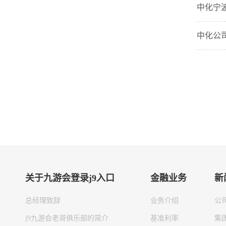
中化宁
中化公
关于九游会登录j9入口
金融业务
新
总经理致辞
业务介绍
公
j9九游会老哥俱乐部的简介
基准利率
集