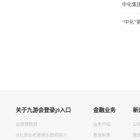
中化集团
“中化”
关于九游会登录j9入口
金融业务
新
总经理致辞
业务介绍
公
j9九游会老哥俱乐部的简介
基准利率
集